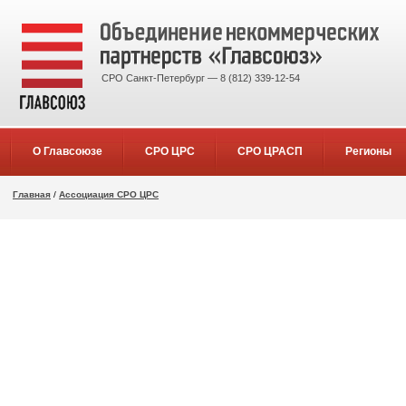
СРО Санкт-Петербург — 8 (812) 339-12-54
О Главсоюзе
СРО ЦРС
СРО ЦРАСП
Регионы
Главная
/
Ассоциация СРО ЦРС