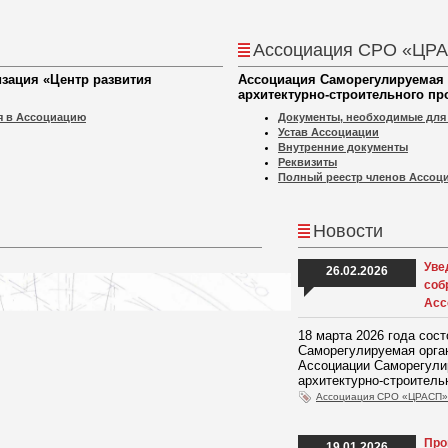
Ассоциация СРО «ЦР
зация «Центр развития
Ассоциация Саморегулируемая 
архитектурно-строительного пр
я в Ассоциацию
Документы, необходимые для
Устав Ассоциации
Внутренние документы
Реквизиты
Полный реестр членов Ассоц
Новости
Уве
26.02.2026
соб
Асс
18 марта 2026 года сос
Саморегулируемая орган
Ассоциации Саморегули
архитектурно-строитель
Ассоциация СРО «ЦРАСП»
Про
19.01.2026