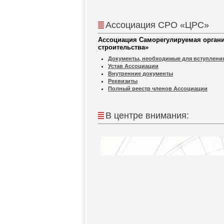
Ассоциация СРО «ЦРС»
Ассоциация Саморегулируемая органи
строительства»
Документы, необходимые для вступлени
Устав Ассоциации
Внутренние документы
Реквизиты
Полный реестр членов Ассоциации
В центре внимания: