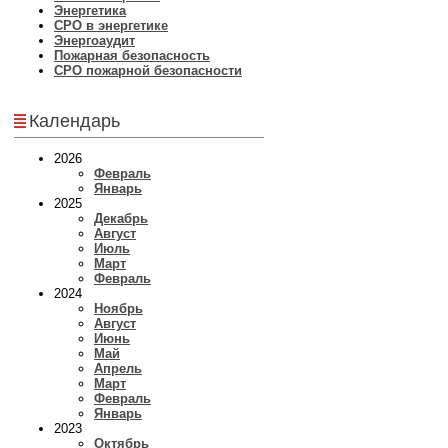
Энергетика
СРО в энергетике
Энергоаудит
Пожарная безопасность
СРО пожарной безопасности
Календарь
2026
Февраль
Январь
2025
Декабрь
Август
Июль
Март
Февраль
2024
Ноябрь
Август
Июнь
Май
Апрель
Март
Февраль
Январь
2023
Октябрь