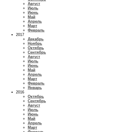
Август
Июль
Июнь
Май
Апрель
Март
Февраль
2017
Декабрь
Ноябрь
Октябрь
Сентябрь
Август
Июль
Июнь
Май
Апрель
Март
Февраль
Январь
2016
Октябрь
Сентябрь
Август
Июль
Июнь
Май
Апрель
Март
Февраль