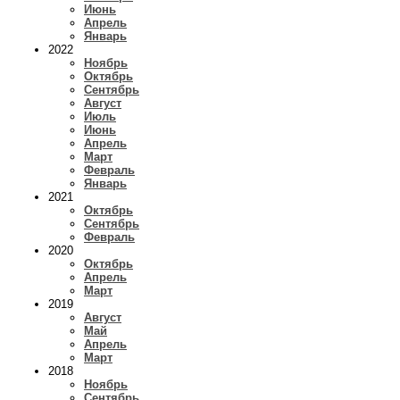
Июнь
Апрель
Январь
2022
Ноябрь
Октябрь
Сентябрь
Август
Июль
Июнь
Апрель
Март
Февраль
Январь
2021
Октябрь
Сентябрь
Февраль
2020
Октябрь
Апрель
Март
2019
Август
Май
Апрель
Март
2018
Ноябрь
Сентябрь