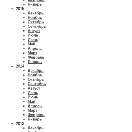
Январь
2015
Декабрь
Ноябрь
Октябрь
Сентябрь
Август
Июль
Июнь
Май
Апрель
Март
Февраль
Январь
2014
Декабрь
Ноябрь
Октябрь
Сентябрь
Август
Июль
Июнь
Май
Апрель
Март
Февраль
Январь
2013
Декабрь