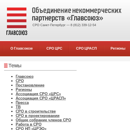
СРО Санкт-Петербург — 8 (812) 339-12-54
О Главсоюзе
СРО ЦРС
СРО ЦРАСП
Регионы
Темы
Главсоюз
СРО
Постановление
Регионы
Ассоциация СРО «ЦРС»
Ассоциация СРО «ЦРАСП»
Пресса
ТВ
СРО в строительстве
СРО в проектировании
Общее собрание членов СРО
Работа в СРО
СРО НП «ЦРЭО»