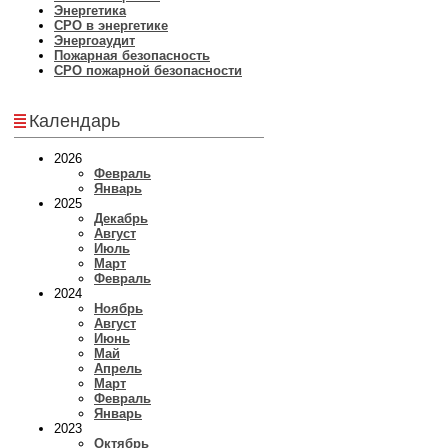
Энергетика
СРО в энергетике
Энергоаудит
Пожарная безопасность
СРО пожарной безопасности
Календарь
2026
Февраль
Январь
2025
Декабрь
Август
Июль
Март
Февраль
2024
Ноябрь
Август
Июнь
Май
Апрель
Март
Февраль
Январь
2023
Октябрь