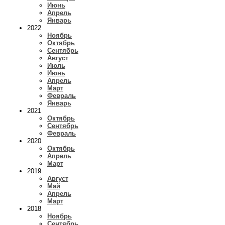
Июнь
Апрель
Январь
2022
Ноябрь
Октябрь
Сентябрь
Август
Июль
Июнь
Апрель
Март
Февраль
Январь
2021
Октябрь
Сентябрь
Февраль
2020
Октябрь
Апрель
Март
2019
Август
Май
Апрель
Март
2018
Ноябрь
Сентябрь