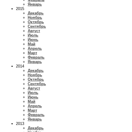
Январь
2015
Декабрь
Ноябрь
Октябрь
Сентябрь
Август
Июль
Июнь
Май
Апрель
Март
Февраль
Январь
2014
Декабрь
Ноябрь
Октябрь
Сентябрь
Август
Июль
Июнь
Май
Апрель
Март
Февраль
Январь
2013
Декабрь