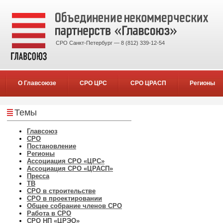
СРО Санкт-Петербург — 8 (812) 339-12-54
О Главсоюзе
СРО ЦРС
СРО ЦРАСП
Регионы
Темы
Главсоюз
СРО
Постановление
Регионы
Ассоциация СРО «ЦРС»
Ассоциация СРО «ЦРАСП»
Пресса
ТВ
СРО в строительстве
СРО в проектировании
Общее собрание членов СРО
Работа в СРО
СРО НП «ЦРЭО»