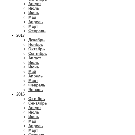
Август
Июль
Июнь
Май
Апрель
Март
Февраль
2017
Декабрь
Ноябрь
Октябрь
Сентябрь
Август
Июль
Июнь
Май
Апрель
Март
Февраль
Январь
2016
Октябрь
Сентябрь
Август
Июль
Июнь
Май
Апрель
Март
Февраль