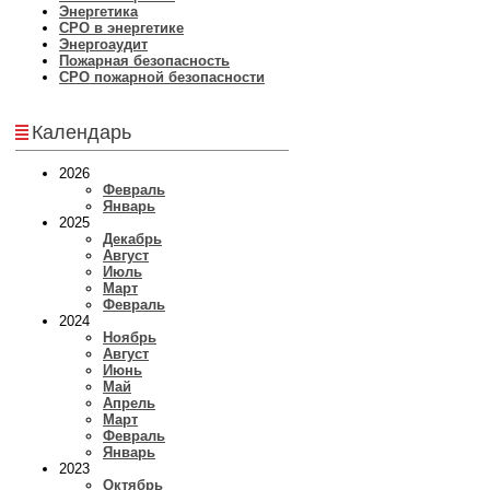
Энергетика
СРО в энергетике
Энергоаудит
Пожарная безопасность
СРО пожарной безопасности
Календарь
2026
Февраль
Январь
2025
Декабрь
Август
Июль
Март
Февраль
2024
Ноябрь
Август
Июнь
Май
Апрель
Март
Февраль
Январь
2023
Октябрь