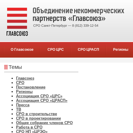
СРО Санкт-Петербург — 8 (812) 339-12-54
О Главсоюзе
СРО ЦРС
СРО ЦРАСП
Регионы
Темы
Главсоюз
СРО
Постановление
Регионы
Ассоциация СРО «ЦРС»
Ассоциация СРО «ЦРАСП»
Пресса
ТВ
СРО в строительстве
СРО в проектировании
Общее собрание членов СРО
Работа в СРО
СРО НП «ЦРЭО»