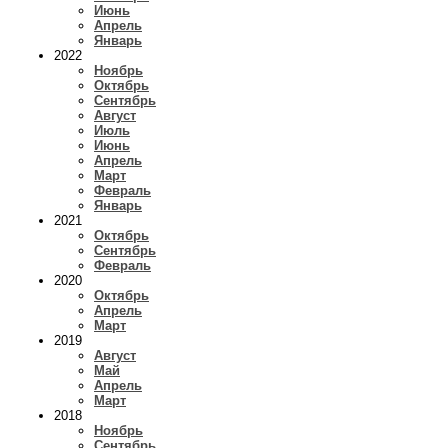
Июнь
Апрель
Январь
2022
Ноябрь
Октябрь
Сентябрь
Август
Июль
Июнь
Апрель
Март
Февраль
Январь
2021
Октябрь
Сентябрь
Февраль
2020
Октябрь
Апрель
Март
2019
Август
Май
Апрель
Март
2018
Ноябрь
Сентябрь