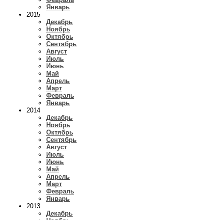
Январь
2015
Декабрь
Ноябрь
Октябрь
Сентябрь
Август
Июль
Июнь
Май
Апрель
Март
Февраль
Январь
2014
Декабрь
Ноябрь
Октябрь
Сентябрь
Август
Июль
Июнь
Май
Апрель
Март
Февраль
Январь
2013
Декабрь