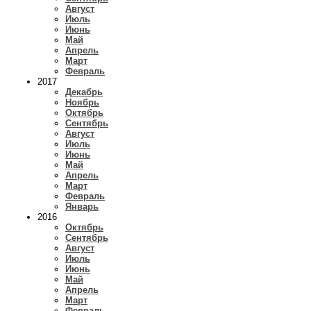
Август
Июль
Июнь
Май
Апрель
Март
Февраль
2017
Декабрь
Ноябрь
Октябрь
Сентябрь
Август
Июль
Июнь
Май
Апрель
Март
Февраль
Январь
2016
Октябрь
Сентябрь
Август
Июль
Июнь
Май
Апрель
Март
Февраль