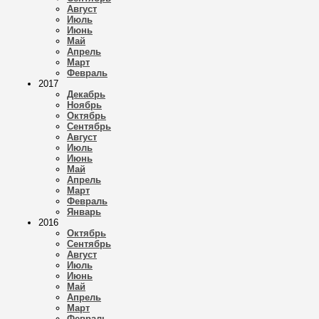
Август
Июль
Июнь
Май
Апрель
Март
Февраль
2017
Декабрь
Ноябрь
Октябрь
Сентябрь
Август
Июль
Июнь
Май
Апрель
Март
Февраль
Январь
2016
Октябрь
Сентябрь
Август
Июль
Июнь
Май
Апрель
Март
Февраль