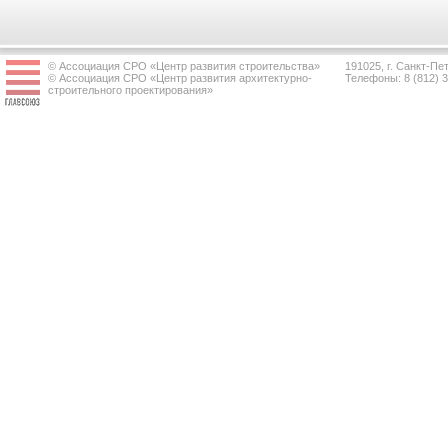
© Ассоциация СРО «Центр развития строительства»
191025, г. Санкт-Пет
© Ассоциация СРО «Центр развития архитектурно-
Телефоны: 8 (812) 
строительного проектирования»