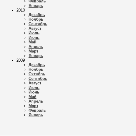
Февраль
Январь
2010
Декабрь
Ноябрь
Сентябрь
Август
Июль
Июнь
Май
Апрель
Март
Январь
2009
Декабрь
Ноябрь
Октябрь
Сентябрь
Август
Июль
Июнь
Май
Апрель
Март
Февраль
Январь