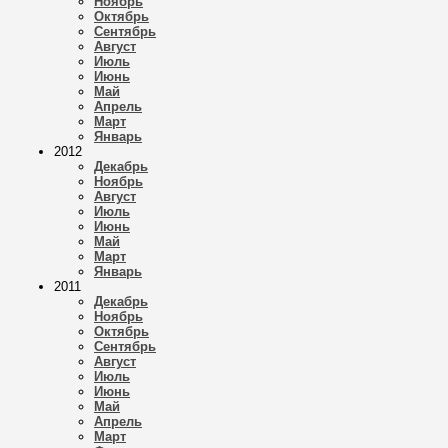
Ноябрь
Октябрь
Сентябрь
Август
Июль
Июнь
Май
Апрель
Март
Январь
2012
Декабрь
Ноябрь
Август
Июль
Июнь
Май
Март
Январь
2011
Декабрь
Ноябрь
Октябрь
Сентябрь
Август
Июль
Июнь
Май
Апрель
Март