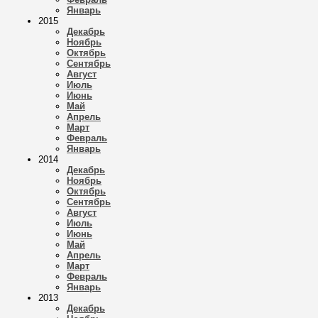
Январь
2015
Декабрь
Ноябрь
Октябрь
Сентябрь
Август
Июль
Июнь
Май
Апрель
Март
Февраль
Январь
2014
Декабрь
Ноябрь
Октябрь
Сентябрь
Август
Июль
Июнь
Май
Апрель
Март
Февраль
Январь
2013
Декабрь