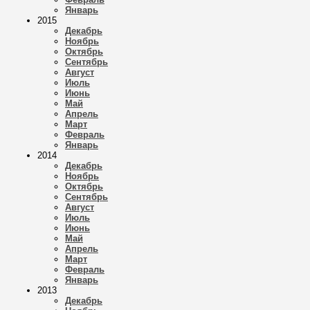
Январь
2015
Декабрь
Ноябрь
Октябрь
Сентябрь
Август
Июль
Июнь
Май
Апрель
Март
Февраль
Январь
2014
Декабрь
Ноябрь
Октябрь
Сентябрь
Август
Июль
Июнь
Май
Апрель
Март
Февраль
Январь
2013
Декабрь