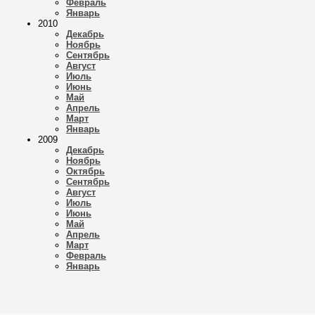
Февраль
Январь
2010
Декабрь
Ноябрь
Сентябрь
Август
Июль
Июнь
Май
Апрель
Март
Январь
2009
Декабрь
Ноябрь
Октябрь
Сентябрь
Август
Июль
Июнь
Май
Апрель
Март
Февраль
Январь