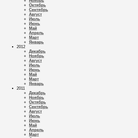
Ноябрь
Октябрь
Сентябрь
Август
Июль
Июнь
Май
Апрель
Март
Январь
2012
Декабрь
Ноябрь
Август
Июль
Июнь
Май
Март
Январь
2011
Декабрь
Ноябрь
Октябрь
Сентябрь
Август
Июль
Июнь
Май
Апрель
Март