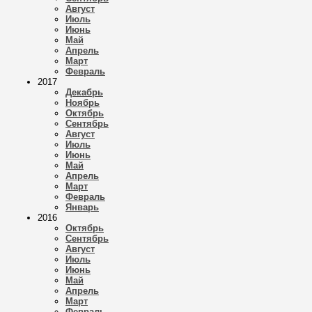
Август
Июль
Июнь
Май
Апрель
Март
Февраль
2017
Декабрь
Ноябрь
Октябрь
Сентябрь
Август
Июль
Июнь
Май
Апрель
Март
Февраль
Январь
2016
Октябрь
Сентябрь
Август
Июль
Июнь
Май
Апрель
Март
Февраль