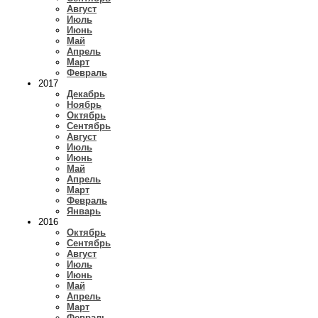
Август
Июль
Июнь
Май
Апрель
Март
Февраль
2017
Декабрь
Ноябрь
Октябрь
Сентябрь
Август
Июль
Июнь
Май
Апрель
Март
Февраль
Январь
2016
Октябрь
Сентябрь
Август
Июль
Июнь
Май
Апрель
Март
Февраль