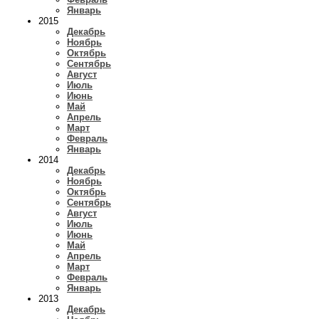
Январь
2015
Декабрь
Ноябрь
Октябрь
Сентябрь
Август
Июль
Июнь
Май
Апрель
Март
Февраль
Январь
2014
Декабрь
Ноябрь
Октябрь
Сентябрь
Август
Июль
Июнь
Май
Апрель
Март
Февраль
Январь
2013
Декабрь