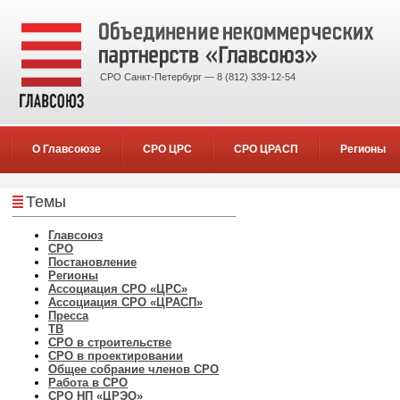
СРО Санкт-Петербург — 8 (812) 339-12-54
О Главсоюзе
СРО ЦРС
СРО ЦРАСП
Регионы
Темы
Главсоюз
СРО
Постановление
Регионы
Ассоциация СРО «ЦРС»
Ассоциация СРО «ЦРАСП»
Пресса
ТВ
СРО в строительстве
СРО в проектировании
Общее собрание членов СРО
Работа в СРО
СРО НП «ЦРЭО»