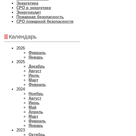
Энергетика
СРО в энергетике
Энергоаудит
Пожарная безопасность
СРО пожарной безопасности
Календарь
2026
Февраль
Январь
2025
Декабрь
Август
Июль
Март
Февраль
2024
Ноябрь
Август
Июнь
Май
Апрель
Март
Февраль
Январь
2023
Октябрь