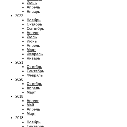
Июнь
Апрель
Январь
2022
Ноябрь
Октябрь
Сентябрь
Август
Июль
Июнь
Апрель
Март
Февраль
Январь
2021
Октябрь
Сентябрь
Февраль
2020
Октябрь
Апрель
Март
2019
Август
Май
Апрель
Март
2018
Ноябрь
Сентябрь