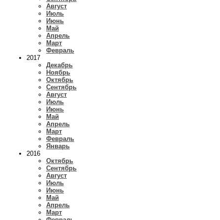
Август
Июль
Июнь
Май
Апрель
Март
Февраль
2017
Декабрь
Ноябрь
Октябрь
Сентябрь
Август
Июль
Июнь
Май
Апрель
Март
Февраль
Январь
2016
Октябрь
Сентябрь
Август
Июль
Июнь
Май
Апрель
Март
Февраль