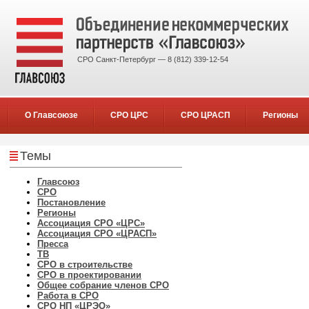
СРО Санкт-Петербург — 8 (812) 339-12-54
О Главсоюзе
СРО ЦРС
СРО ЦРАСП
Регионы
Темы
Главсоюз
СРО
Постановление
Регионы
Ассоциация СРО «ЦРС»
Ассоциация СРО «ЦРАСП»
Пресса
ТВ
СРО в строительстве
СРО в проектировании
Общее собрание членов СРО
Работа в СРО
СРО НП «ЦРЭО»