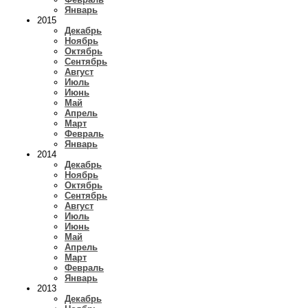
Январь
2015
Декабрь
Ноябрь
Октябрь
Сентябрь
Август
Июль
Июнь
Май
Апрель
Март
Февраль
Январь
2014
Декабрь
Ноябрь
Октябрь
Сентябрь
Август
Июль
Июнь
Май
Апрель
Март
Февраль
Январь
2013
Декабрь