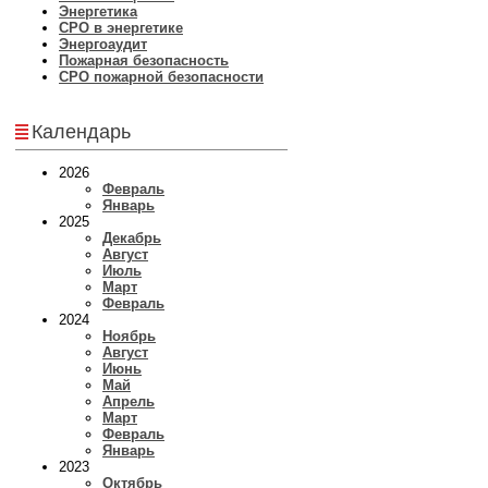
Энергетика
СРО в энергетике
Энергоаудит
Пожарная безопасность
СРО пожарной безопасности
Календарь
2026
Февраль
Январь
2025
Декабрь
Август
Июль
Март
Февраль
2024
Ноябрь
Август
Июнь
Май
Апрель
Март
Февраль
Январь
2023
Октябрь