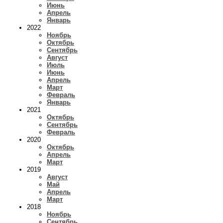
Июнь
Апрель
Январь
2022
Ноябрь
Октябрь
Сентябрь
Август
Июль
Июнь
Апрель
Март
Февраль
Январь
2021
Октябрь
Сентябрь
Февраль
2020
Октябрь
Апрель
Март
2019
Август
Май
Апрель
Март
2018
Ноябрь
Сентябрь