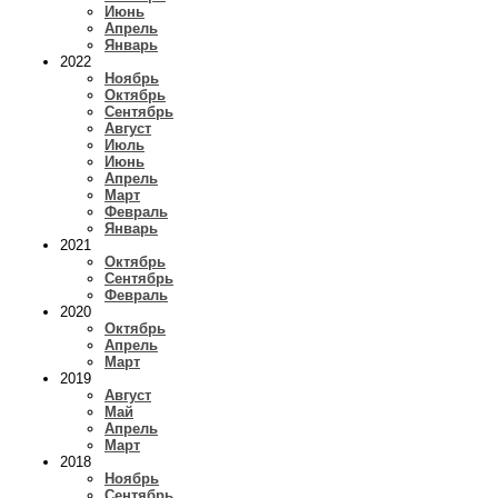
Июнь
Апрель
Январь
2022
Ноябрь
Октябрь
Сентябрь
Август
Июль
Июнь
Апрель
Март
Февраль
Январь
2021
Октябрь
Сентябрь
Февраль
2020
Октябрь
Апрель
Март
2019
Август
Май
Апрель
Март
2018
Ноябрь
Сентябрь