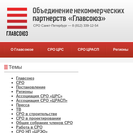
СРО Санкт-Петербург — 8 (812) 339-12-54
О Главсоюзе
СРО ЦРС
СРО ЦРАСП
Регионы
Темы
Главсоюз
СРО
Постановление
Регионы
Ассоциация СРО «ЦРС»
Ассоциация СРО «ЦРАСП»
Пресса
ТВ
СРО в строительстве
СРО в проектировании
Общее собрание членов СРО
Работа в СРО
СРО НП «ЦРЭО»