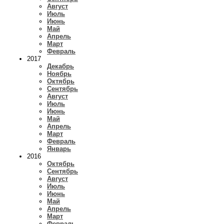
Август
Июль
Июнь
Май
Апрель
Март
Февраль
2017
Декабрь
Ноябрь
Октябрь
Сентябрь
Август
Июль
Июнь
Май
Апрель
Март
Февраль
Январь
2016
Октябрь
Сентябрь
Август
Июль
Июнь
Май
Апрель
Март
Февраль