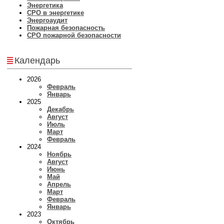
Энергетика
СРО в энергетике
Энергоаудит
Пожарная безопасность
СРО пожарной безопасности
Календарь
2026
Февраль
Январь
2025
Декабрь
Август
Июль
Март
Февраль
2024
Ноябрь
Август
Июнь
Май
Апрель
Март
Февраль
Январь
2023
Октябрь