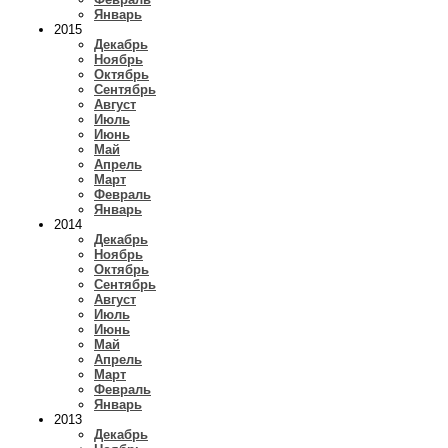
Январь
2015
Декабрь
Ноябрь
Октябрь
Сентябрь
Август
Июль
Июнь
Май
Апрель
Март
Февраль
Январь
2014
Декабрь
Ноябрь
Октябрь
Сентябрь
Август
Июль
Июнь
Май
Апрель
Март
Февраль
Январь
2013
Декабрь