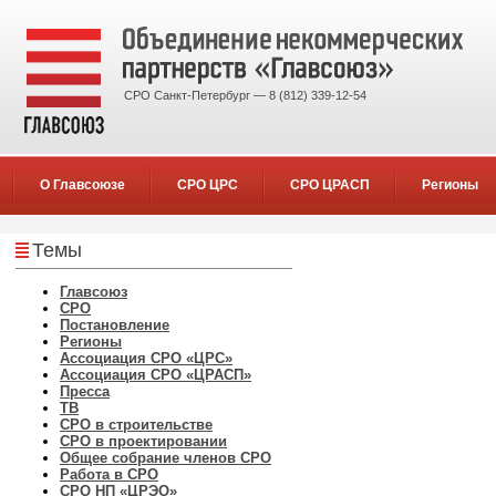
СРО Санкт-Петербург — 8 (812) 339-12-54
О Главсоюзе
СРО ЦРС
СРО ЦРАСП
Регионы
Темы
Главсоюз
СРО
Постановление
Регионы
Ассоциация СРО «ЦРС»
Ассоциация СРО «ЦРАСП»
Пресса
ТВ
СРО в строительстве
СРО в проектировании
Общее собрание членов СРО
Работа в СРО
СРО НП «ЦРЭО»