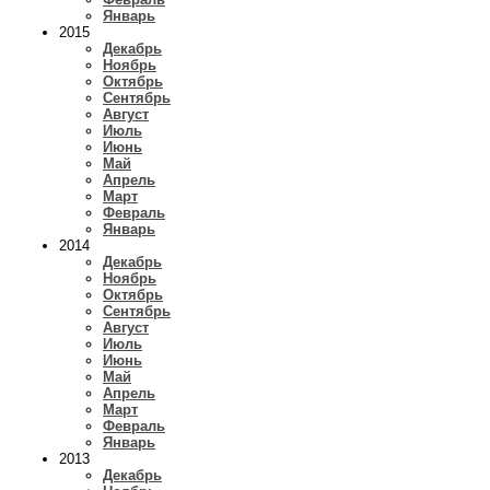
Январь
2015
Декабрь
Ноябрь
Октябрь
Сентябрь
Август
Июль
Июнь
Май
Апрель
Март
Февраль
Январь
2014
Декабрь
Ноябрь
Октябрь
Сентябрь
Август
Июль
Июнь
Май
Апрель
Март
Февраль
Январь
2013
Декабрь