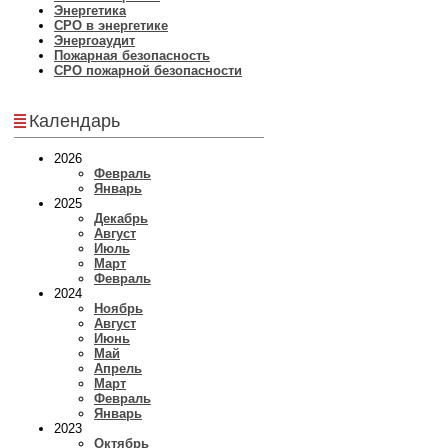
Энергетика
СРО в энергетике
Энергоаудит
Пожарная безопасность
СРО пожарной безопасности
Календарь
2026
Февраль
Январь
2025
Декабрь
Август
Июль
Март
Февраль
2024
Ноябрь
Август
Июнь
Май
Апрель
Март
Февраль
Январь
2023
Октябрь