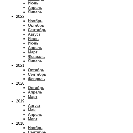
Июнь
Апрель
Январь
2022
Ноябрь
Октябрь
Сентябрь
Август
Июль
Июнь
Апрель
Март
Февраль
Январь
2021
Октябрь
Сентябрь
Февраль
2020
Октябрь
Апрель
Март
2019
Август
Май
Апрель
Март
2018
Ноябрь
Сентябрь