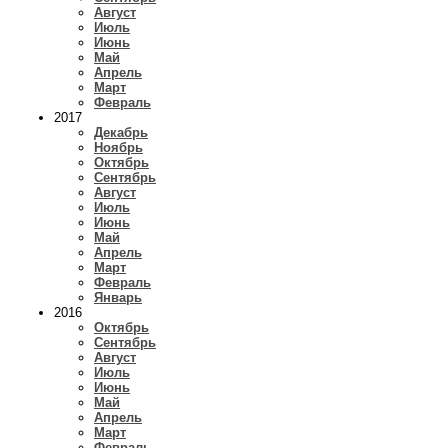
Август
Июль
Июнь
Май
Апрель
Март
Февраль
2017
Декабрь
Ноябрь
Октябрь
Сентябрь
Август
Июль
Июнь
Май
Апрель
Март
Февраль
Январь
2016
Октябрь
Сентябрь
Август
Июль
Июнь
Май
Апрель
Март
Февраль