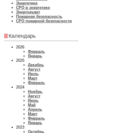
Энергетика
СРО в энергетике
Энергоаудит
Пожарная безопасность
СРО пожарной безопасности
Календарь
2026
Февраль
Январь
2025
Декабрь
Август
Июль
Март
Февраль
2024
Ноябрь
Август
Июнь
Май
Апрель
Март
Февраль
Январь
2023
Октябрь