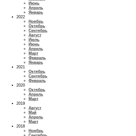
Июнь
Апрель
Январь
2022
Ноябрь
Октябрь
Сентябрь
Август
Июль
Июнь
Апрель
Март
Февраль
Январь
2021
Октябрь
Сентябрь
Февраль
2020
Октябрь
Апрель
Март
2019
Август
Май
Апрель
Март
2018
Ноябрь
Сентябрь