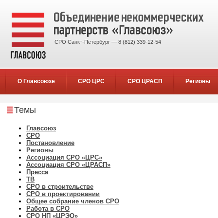
СРО Санкт-Петербург — 8 (812) 339-12-54
О Главсоюзе
СРО ЦРС
СРО ЦРАСП
Регионы
Темы
Главсоюз
СРО
Постановление
Регионы
Ассоциация СРО «ЦРС»
Ассоциация СРО «ЦРАСП»
Пресса
ТВ
СРО в строительстве
СРО в проектировании
Общее собрание членов СРО
Работа в СРО
СРО НП «ЦРЭО»