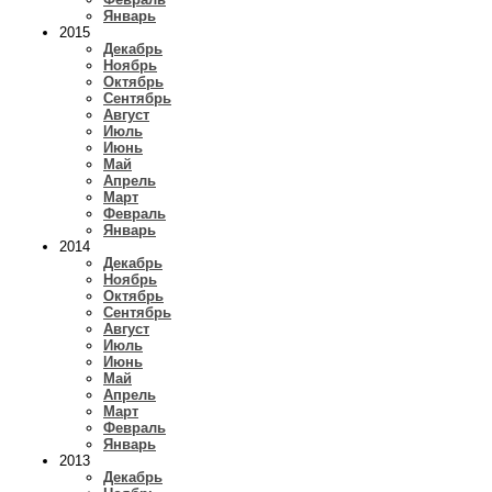
Январь
2015
Декабрь
Ноябрь
Октябрь
Сентябрь
Август
Июль
Июнь
Май
Апрель
Март
Февраль
Январь
2014
Декабрь
Ноябрь
Октябрь
Сентябрь
Август
Июль
Июнь
Май
Апрель
Март
Февраль
Январь
2013
Декабрь