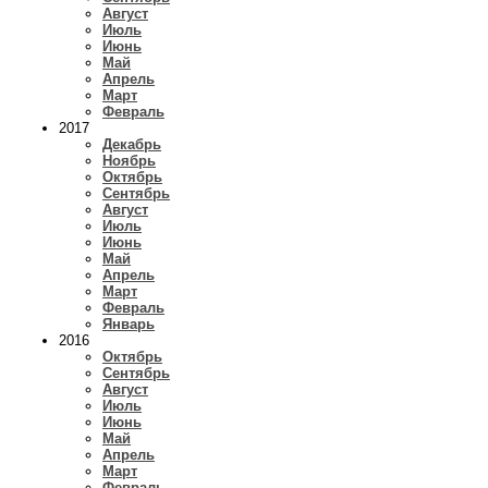
Август
Июль
Июнь
Май
Апрель
Март
Февраль
2017
Декабрь
Ноябрь
Октябрь
Сентябрь
Август
Июль
Июнь
Май
Апрель
Март
Февраль
Январь
2016
Октябрь
Сентябрь
Август
Июль
Июнь
Май
Апрель
Март
Февраль