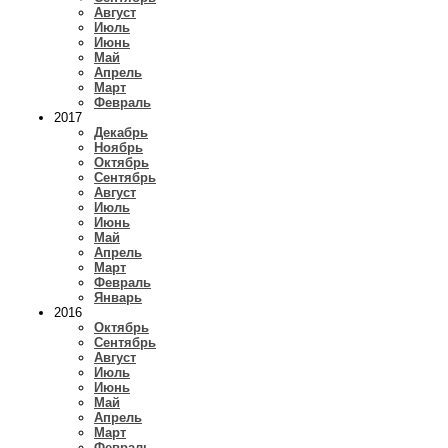
Август
Июль
Июнь
Май
Апрель
Март
Февраль
2017
Декабрь
Ноябрь
Октябрь
Сентябрь
Август
Июль
Июнь
Май
Апрель
Март
Февраль
Январь
2016
Октябрь
Сентябрь
Август
Июль
Июнь
Май
Апрель
Март
Февраль