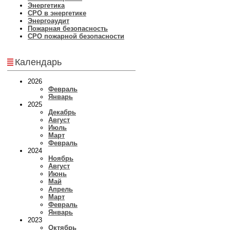
Энергетика
СРО в энергетике
Энергоаудит
Пожарная безопасность
СРО пожарной безопасности
Календарь
2026
Февраль
Январь
2025
Декабрь
Август
Июль
Март
Февраль
2024
Ноябрь
Август
Июнь
Май
Апрель
Март
Февраль
Январь
2023
Октябрь