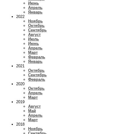
Июнь
Апрель
Январь
2022
Ноябрь
Октябрь
Сентябрь
Август
Июль
Июнь
Апрель
Март
Февраль
Январь
2021
Октябрь
Сентябрь
Февраль
2020
Октябрь
Апрель
Март
2019
Август
Май
Апрель
Март
2018
Ноябрь
Сентябрь