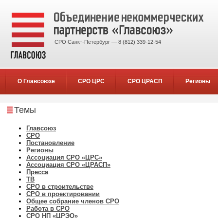
СРО Санкт-Петербург — 8 (812) 339-12-54
О Главсоюзе
СРО ЦРС
СРО ЦРАСП
Регионы
Темы
Главсоюз
СРО
Постановление
Регионы
Ассоциация СРО «ЦРС»
Ассоциация СРО «ЦРАСП»
Пресса
ТВ
СРО в строительстве
СРО в проектировании
Общее собрание членов СРО
Работа в СРО
СРО НП «ЦРЭО»