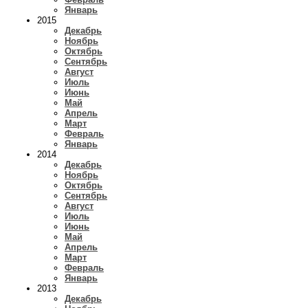
Январь
2015
Декабрь
Ноябрь
Октябрь
Сентябрь
Август
Июль
Июнь
Май
Апрель
Март
Февраль
Январь
2014
Декабрь
Ноябрь
Октябрь
Сентябрь
Август
Июль
Июнь
Май
Апрель
Март
Февраль
Январь
2013
Декабрь